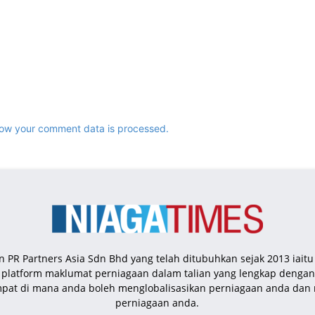
ow your comment data is processed.
n PR Partners Asia Sdn Bhd yang telah ditubuhkan sejak 2013 iait
h platform maklumat perniagaan dalam talian yang lengkap deng
mpat di mana anda boleh menglobalisasikan perniagaan anda da
perniagaan anda.