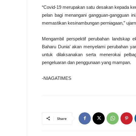
“Covid-19 merupakan satu desakan kepada ker
pelan bagi menangani gangguan-gangguan ini,
memastikan kesinambungan perniagaan,” ujarn
Mengambil perspektif perubahan landskap 
Baharu Dunia’ akan menyelami perubahan yang
untuk dilaksanakan serta menerokai pelb
pengeluaran dan penggunaan yang mampan.
-NIAGATIMES
Share