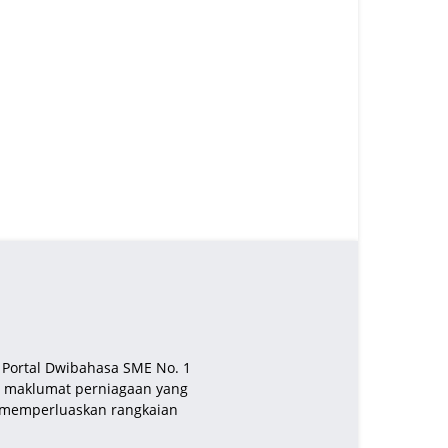
u Portal Dwibahasa SME No. 1
an maklumat perniagaan yang
n memperluaskan rangkaian