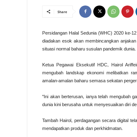
Share
Persidangan Halal Sedunia (WHC) 2020 ke-12 
diadakan esok akan membincangkan anjakan i
situasi normal baharu susulan pandemik dunia.
Ketua Pegawai Eksekutif HDC, Hairol Ariffe
mengubah landskap ekonomi melibatkan ram
amalan-amalan baharu semasa sekatan pergera
“Ini akan berterusan, ianya telah mengubah g
dunia kini berusaha untuk menyesuaikan diri d
Tambah Hairol, perdagangan secara digital tel
mendapatkan produk dan perkhidmatan.