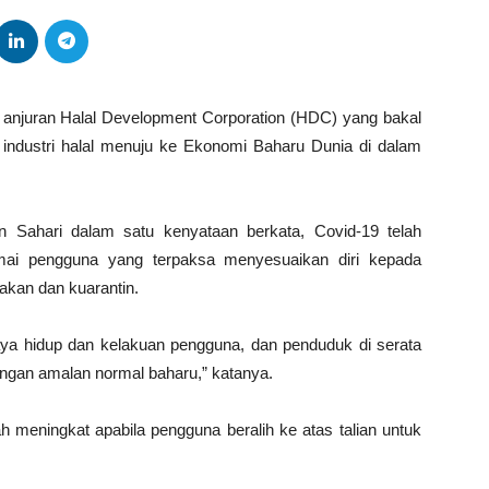
anjuran Halal Development Corporation (HDC) yang bakal
ndustri halal menuju ke Ekonomi Baharu Dunia di dalam
in Sahari dalam satu kenyataan berkata, Covid-19 telah
ai pengguna yang terpaksa menyesuaikan diri kepada
kan dan kuarantin.
aya hidup dan kelakuan pengguna, dan penduduk di serata
engan amalan normal baharu,” katanya.
ah meningkat apabila pengguna beralih ke atas talian untuk