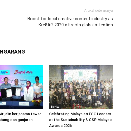
Artikel seterusnya
Boost for local creative content industry as
Kre8tif! 2020 attracts global attention
PENGARANG
Berita
ir jalin kerjasama tawar
Celebrating Malaysia’s ESG Leaders
mbang dan ganjaran
at the Sustainability & CSR Malaysia
Awards 2026