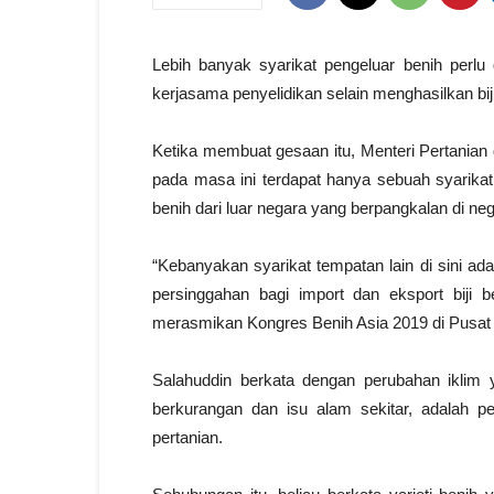
Lebih banyak syarikat pengeluar benih perlu
kerjasama penyelidikan selain menghasilkan biji
Ketika membuat gesaan itu, Menteri Pertanian 
pada masa ini terdapat hanya sebuah syarikat
benih dari luar negara yang berpangkalan di nega
“Kebanyakan syarikat tempatan lain di sini ad
persinggahan bagi import dan eksport biji be
merasmikan Kongres Benih Asia 2019 di Pusat 
Salahuddin berkata dengan perubahan iklim 
berkurangan dan isu alam sekitar, adalah pen
pertanian.