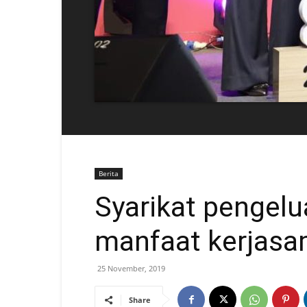
Berita
Syarikat pengelu
manfaat kerjasa
25 November, 2019
Share