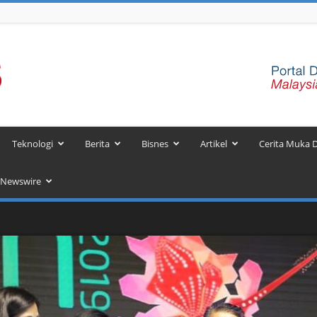
Teknologi
Berita
Bisnes
Artikel
Cerita Muka 
 Newswire