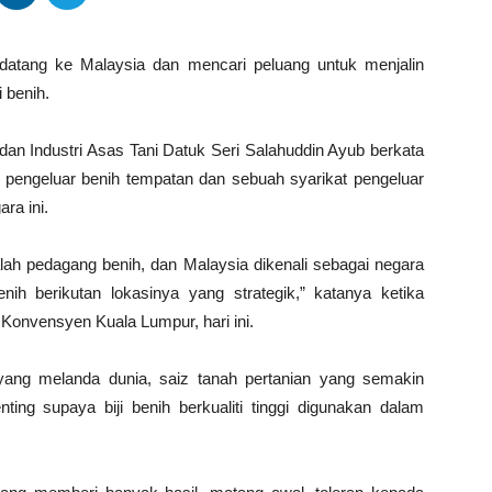
 datang ke Malaysia dan mencari peluang untuk menjalin
 benih.
dan Industri Asas Tani Datuk Seri Salahuddin Ayub berkata
 pengeluar benih tempatan dan sebuah syarikat pengeluar
ra ini.
alah pedagang benih, dan Malaysia dikenali sebagai negara
nih berikutan lokasinya yang strategik,” katanya ketika
Konvensyen Kuala Lumpur, hari ini.
yang melanda dunia, saiz tanah pertanian yang semakin
ting supaya biji benih berkualiti tinggi digunakan dalam