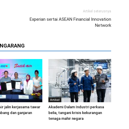
Artikel seterusnya
Experian sertai ASEAN Financial Innovation
Network
PENGARANG
Artikel
ir jalin kerjasama tawar
Akademi Dalam Industri perkasa
mbang dan ganjaran
belia, tangani krisis kekurangan
tenaga mahir negara