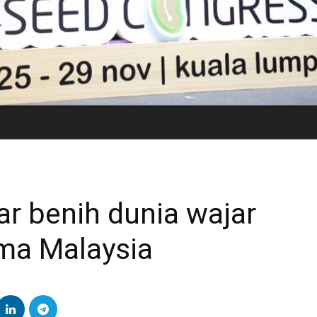
ar benih dunia wajar
ma Malaysia