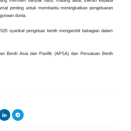
 yang memberi banyak hasil, matang awal, toleran kepada
 amat penting untuk membantu meningkatkan pengeluaran
gunaan dunia.
i 520 syarikat pengeluar benih mengambil bahagian dalam
uan Benih Asia dan Pasifik (APSA) dan Persatuan Benih