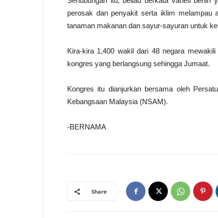
Sehubungan itu, beliau berkata varieti benih
perosak dan penyakit serta iklim melampau
tanaman makanan dan sayur-sayuran untuk ke
Kira-kira 1,400 wakil dari 48 negara mewakil
kongres yang berlangsung sehingga Jumaat.
Kongres itu dianjurkan bersama oleh Persat
Kebangsaan Malaysia (NSAM).
-BERNAMA
Share