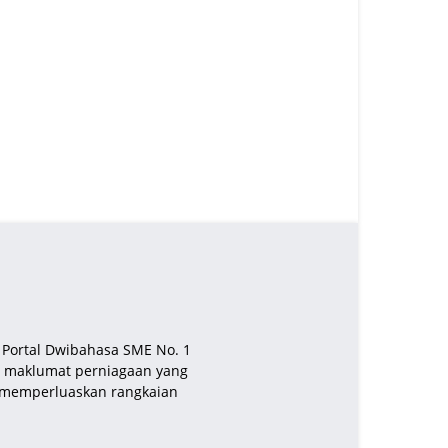
u Portal Dwibahasa SME No. 1
an maklumat perniagaan yang
n memperluaskan rangkaian