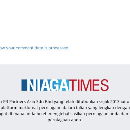
ow your comment data is processed.
n PR Partners Asia Sdn Bhd yang telah ditubuhkan sejak 2013 iait
h platform maklumat perniagaan dalam talian yang lengkap deng
mpat di mana anda boleh menglobalisasikan perniagaan anda da
perniagaan anda.